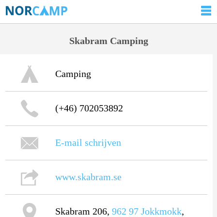
Skabram Camping
Camping
(+46) 702053892
E-mail schrijven
www.skabram.se
Skabram 206,
962 97
Jokkmokk
,