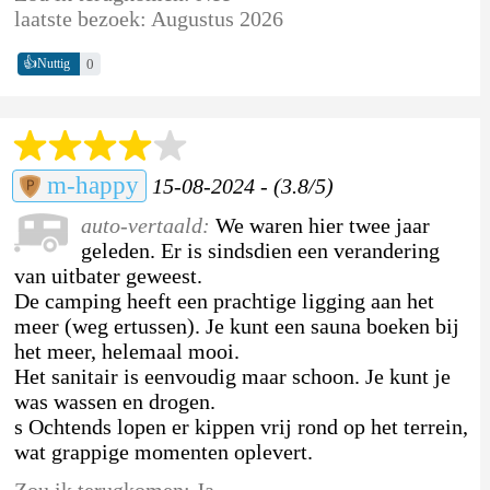
laatste bezoek: Augustus 2026
👍
0
Nuttig
m-happy
15-08-2024 - (3.8/5)
auto-vertaald:
We waren hier twee jaar
geleden. Er is sindsdien een verandering
van uitbater geweest.
De camping heeft een prachtige ligging aan het
meer (weg ertussen). Je kunt een sauna boeken bij
het meer, helemaal mooi.
Het sanitair is eenvoudig maar schoon. Je kunt je
was wassen en drogen.
s Ochtends lopen er kippen vrij rond op het terrein,
wat grappige momenten oplevert.
Zou ik terugkomen: Ja