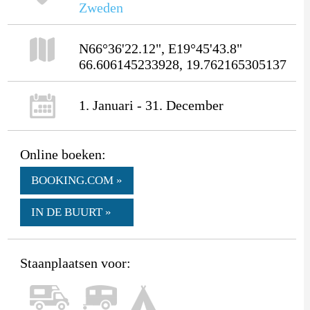
Zweden
N66°36'22.12", E19°45'43.8"
66.606145233928, 19.762165305137
1. Januari - 31. December
Online boeken:
BOOKING.COM »
IN DE BUURT »
Staanplaatsen voor: