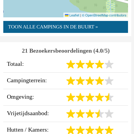
Leaflet
|
© OpenStreetMap contributors
TOON ALLE CAMPINGS IN DE BUURT »
21 Bezoekersbeoordelingen (4.0/5)
Totaal:
Campingterrein:
Omgeving:
Vrijetijdsaanbod:
Hutten / Kamers: