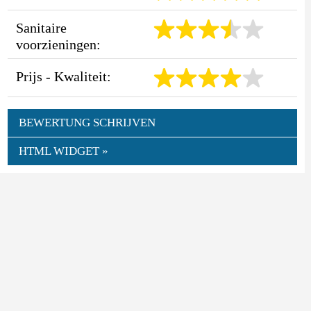
Sanitaire
voorzieningen:
Prijs - Kwaliteit:
BEWERTUNG SCHRIJVEN
HTML WIDGET »