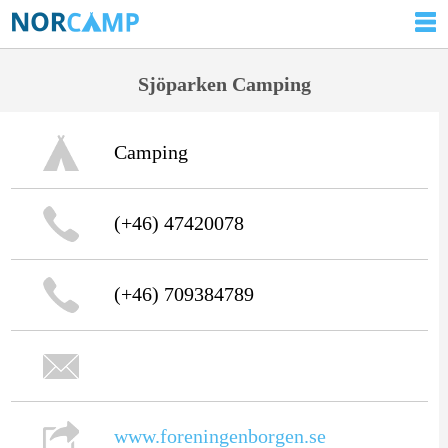
Sjöparken Camping
Camping
(+46) 47420078
(+46) 709384789
www.foreningenborgen.se