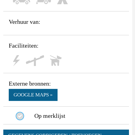
Verhuur van:
Faciliteiten:
Externe bronnen:
GOOGLE MAPS »
Op merklijst