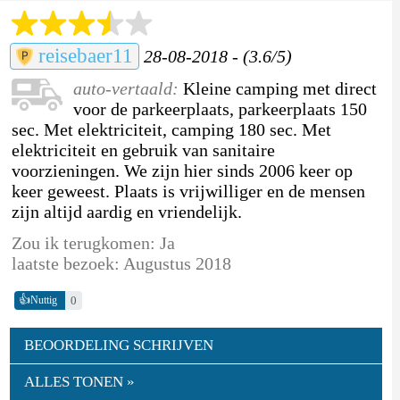
reisebaer11
28-08-2018 - (3.6/5)
auto-vertaald:
Kleine camping met direct
voor de parkeerplaats, parkeerplaats 150
sec. Met elektriciteit, camping 180 sec. Met
elektriciteit en gebruik van sanitaire
voorzieningen. We zijn hier sinds 2006 keer op
keer geweest. Plaats is vrijwilliger en de mensen
zijn altijd aardig en vriendelijk.
Zou ik terugkomen: Ja
laatste bezoek: Augustus 2018
👍
0
Nuttig
BEOORDELING SCHRIJVEN
ALLES TONEN »