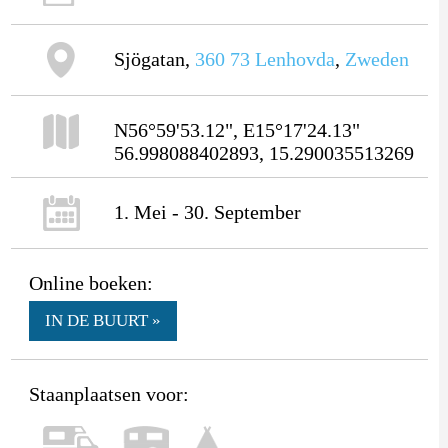
Sjögatan,
360 73
Lenhovda
,
Zweden
N56°59'53.12", E15°17'24.13"
56.998088402893, 15.290035513269
1. Mei - 30. September
Online boeken:
IN DE BUURT »
Staanplaatsen voor: