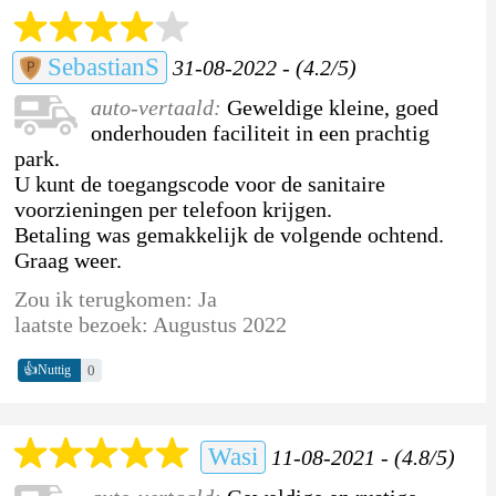
SebastianS
31-08-2022 - (4.2/5)
auto-vertaald:
Geweldige kleine, goed
onderhouden faciliteit in een prachtig
park.
U kunt de toegangscode voor de sanitaire
voorzieningen per telefoon krijgen.
Betaling was gemakkelijk de volgende ochtend.
Graag weer.
Zou ik terugkomen: Ja
laatste bezoek: Augustus 2022
👍
0
Nuttig
Wasi
11-08-2021 - (4.8/5)