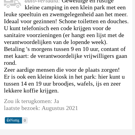
auto-vertaald:
Geweldige en rustige
kleine camping in een klein park met een
leuke speeltuin en zwemgelegenheid aan het meer.
Ideaal voor gezinnen! Schone toiletten en douches.
U kunt telefonisch een code krijgen voor de
sanitaire voorzieningen (er hangt een lijst met de
verantwoordelijken van de lopende week).
Betaling 's morgens tussen 9 en 10 uur, contant of
met kaart: de verantwoordelijke vrijwilligers gaan
rond.
Zeer aardige mensen die voor de plaats zorgen!
Er is ook een kleine kiosk in het park: hier kunt u
tussen 14 en 19 uur broodjes, wafels, ijs en zeer
lekkere koffie krijgen.
Zou ik terugkomen: Ja
laatste bezoek: Augustus 2021
👍
0
Nuttig