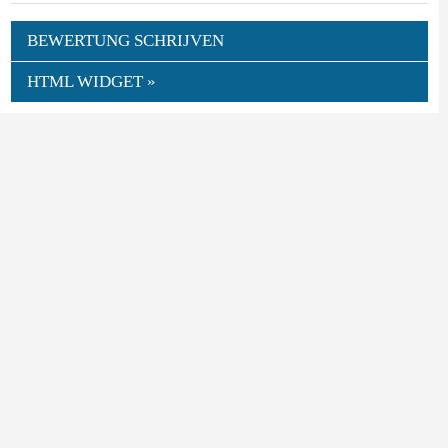
BEWERTUNG SCHRIJVEN
HTML WIDGET »