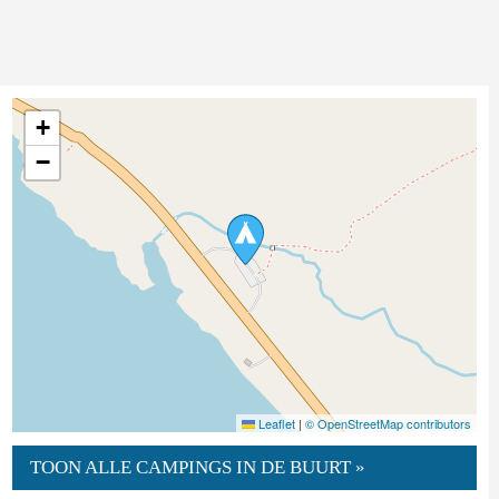
+
−
Leaflet
|
© OpenStreetMap contributors
TOON ALLE CAMPINGS IN DE BUURT »