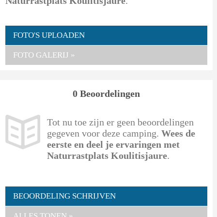
Naturrastplats Koulitisjaure
.
FOTO'S UPLOADEN
FOTO GALERIJ »
0 Beoordelingen
Tot nu toe zijn er geen beoordelingen
gegeven voor deze camping.
Wees de
eerste en deel je ervaringen met
Naturrastplats Koulitisjaure
.
BEOORDELING SCHRIJVEN
ALLES TONEN »