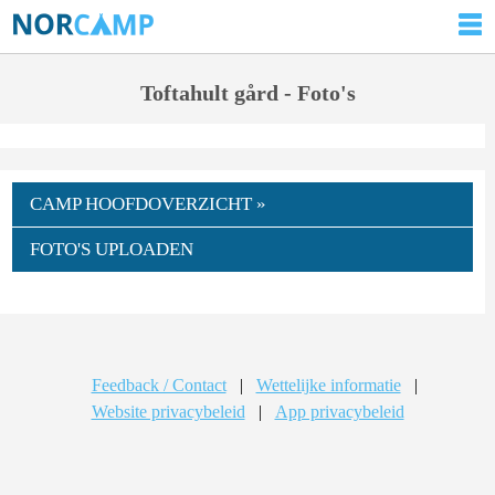
Toftahult gård - Foto's
CAMP HOOFDOVERZICHT »
FOTO'S UPLOADEN
Feedback / Contact
|
Wettelijke informatie
|
Website privacybeleid
|
App privacybeleid