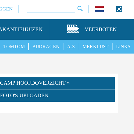
GGEN
AKANTIEHUIZEN
VEERBOTEN
TOMTOM
BIJDRAGEN
A-Z
MERKLIJST
LINKS
CAMP HOOFDOVERZICHT »
FOTO'S UPLOADEN