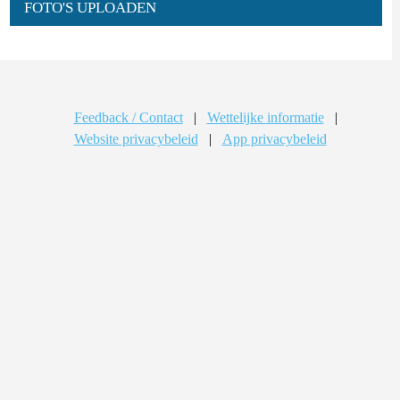
FOTO'S UPLOADEN
Feedback / Contact
|
Wettelijke informatie
|
Website privacybeleid
|
App privacybeleid