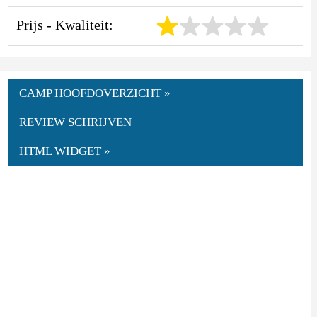
Prijs - Kwaliteit:
CAMP HOOFDOVERZICHT »
REVIEW SCHRIJVEN
HTML WIDGET »