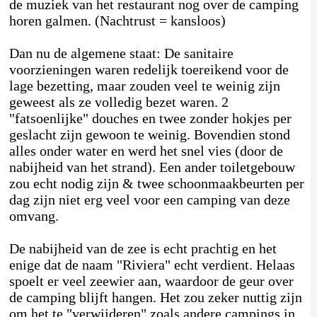
de muziek van het restaurant nog over de camping
horen galmen. (Nachtrust = kansloos)
Dan nu de algemene staat: De sanitaire
voorzieningen waren redelijk toereikend voor de
lage bezetting, maar zouden veel te weinig zijn
geweest als ze volledig bezet waren. 2
"fatsoenlijke" douches en twee zonder hokjes per
geslacht zijn gewoon te weinig. Bovendien stond
alles onder water en werd het snel vies (door de
nabijheid van het strand). Een ander toiletgebouw
zou echt nodig zijn & twee schoonmaakbeurten per
dag zijn niet erg veel voor een camping van deze
omvang.
De nabijheid van de zee is echt prachtig en het
enige dat de naam "Riviera" echt verdient. Helaas
spoelt er veel zeewier aan, waardoor de geur over
de camping blijft hangen. Het zou zeker nuttig zijn
om het te "verwijderen" zoals andere campings in