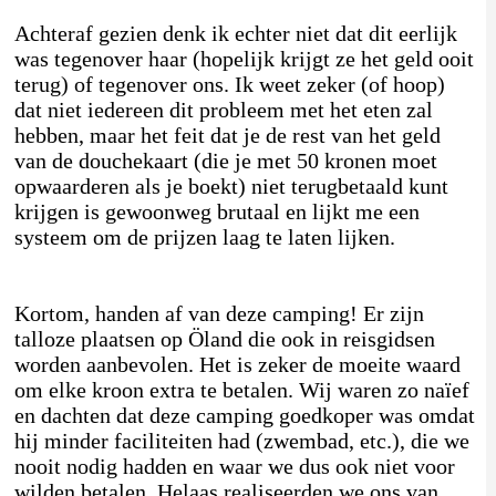
Achteraf gezien denk ik echter niet dat dit eerlijk
was tegenover haar (hopelijk krijgt ze het geld ooit
terug) of tegenover ons. Ik weet zeker (of hoop)
dat niet iedereen dit probleem met het eten zal
hebben, maar het feit dat je de rest van het geld
van de douchekaart (die je met 50 kronen moet
opwaarderen als je boekt) niet terugbetaald kunt
krijgen is gewoonweg brutaal en lijkt me een
systeem om de prijzen laag te laten lijken.
Kortom, handen af van deze camping! Er zijn
talloze plaatsen op Öland die ook in reisgidsen
worden aanbevolen. Het is zeker de moeite waard
om elke kroon extra te betalen. Wij waren zo naïef
en dachten dat deze camping goedkoper was omdat
hij minder faciliteiten had (zwembad, etc.), die we
nooit nodig hadden en waar we dus ook niet voor
wilden betalen. Helaas realiseerden we ons van