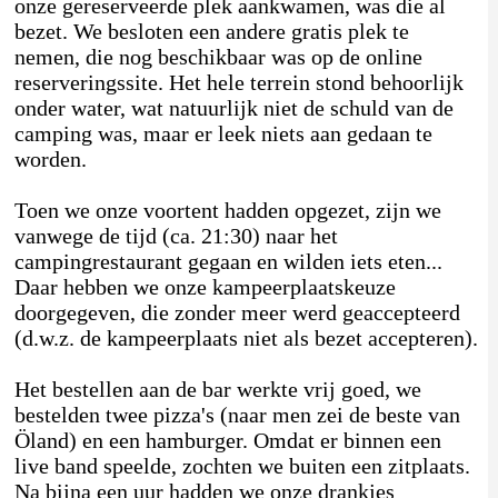
onze gereserveerde plek aankwamen, was die al
bezet. We besloten een andere gratis plek te
nemen, die nog beschikbaar was op de online
reserveringssite. Het hele terrein stond behoorlijk
onder water, wat natuurlijk niet de schuld van de
camping was, maar er leek niets aan gedaan te
worden.
Toen we onze voortent hadden opgezet, zijn we
vanwege de tijd (ca. 21:30) naar het
campingrestaurant gegaan en wilden iets eten...
Daar hebben we onze kampeerplaatskeuze
doorgegeven, die zonder meer werd geaccepteerd
(d.w.z. de kampeerplaats niet als bezet accepteren).
Het bestellen aan de bar werkte vrij goed, we
bestelden twee pizza's (naar men zei de beste van
Öland) en een hamburger. Omdat er binnen een
live band speelde, zochten we buiten een zitplaats.
Na bijna een uur hadden we onze drankjes