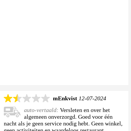
mEnkvist
12-07-2024
auto-vertaald:
Versleten en over het
algemeen onverzorgd. Goed voor één
nacht als je geen service nodig hebt. Geen winkel,
geen activiteiten en waardeloos restaurant.