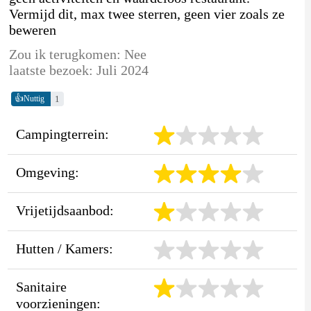
Vermijd dit, max twee sterren, geen vier zoals ze
beweren
Zou ik terugkomen: Nee
laatste bezoek: Juli 2024
👍
1
Nuttig
Campingterrein:
Omgeving:
Vrijetijdsaanbod:
Hutten / Kamers:
Sanitaire
voorzieningen: