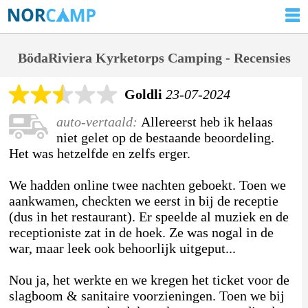
BödaRiviera Kyrketorps Camping - Recensies
Goldli
23-07-2024
auto-vertaald:
Allereerst heb ik helaas
niet gelet op de bestaande beoordeling.
Het was hetzelfde en zelfs erger.
We hadden online twee nachten geboekt. Toen we
aankwamen, checkten we eerst in bij de receptie
(dus in het restaurant). Er speelde al muziek en de
receptioniste zat in de hoek. Ze was nogal in de
war, maar leek ook behoorlijk uitgeput...
Nou ja, het werkte en we kregen het ticket voor de
slagboom & sanitaire voorzieningen. Toen we bij