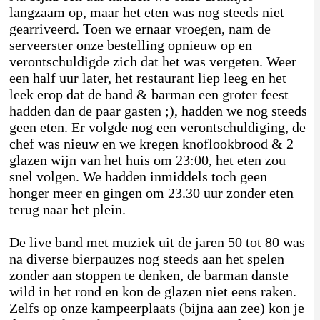
langzaam op, maar het eten was nog steeds niet
gearriveerd. Toen we ernaar vroegen, nam de
serveerster onze bestelling opnieuw op en
verontschuldigde zich dat het was vergeten. Weer
een half uur later, het restaurant liep leeg en het
leek erop dat de band & barman een groter feest
hadden dan de paar gasten ;), hadden we nog steeds
geen eten. Er volgde nog een verontschuldiging, de
chef was nieuw en we kregen knoflookbrood & 2
glazen wijn van het huis om 23:00, het eten zou
snel volgen. We hadden inmiddels toch geen
honger meer en gingen om 23.30 uur zonder eten
terug naar het plein.
De live band met muziek uit de jaren 50 tot 80 was
na diverse bierpauzes nog steeds aan het spelen
zonder aan stoppen te denken, de barman danste
wild in het rond en kon de glazen niet eens raken.
Zelfs op onze kampeerplaats (bijna aan zee) kon je