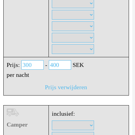
Prijs:
-
SEK
per nacht
Prijs verwijderen
inclusief:
Camper