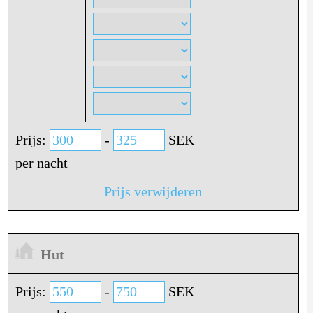
Prijs:
-
SEK
per nacht
Prijs verwijderen
Hut
Prijs:
-
SEK