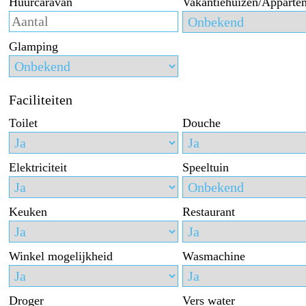
Huurcaravan
Vakantiehuizen/Apparte
Glamping
Faciliteiten
Toilet
Douche
Elektriciteit
Speeltuin
Keuken
Restaurant
Winkel mogelijkheid
Wasmachine
Droger
Vers water