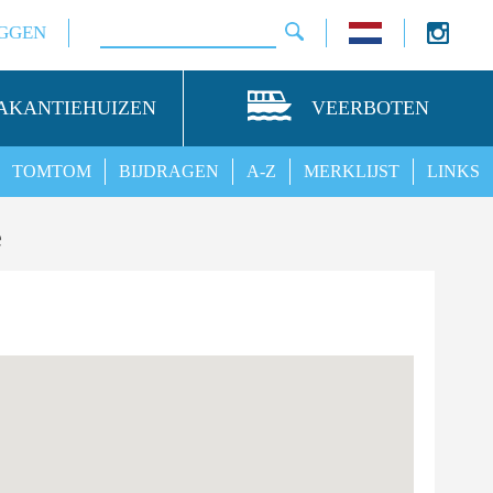
GGEN
AKANTIEHUIZEN
VEERBOTEN
TOMTOM
BIJDRAGEN
A-Z
MERKLIJST
LINKS
e