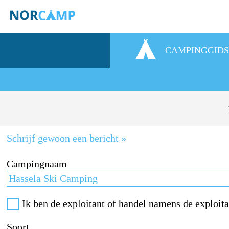
CAMPINGGID
Schrijf gewoon een bericht »
Campingnaam
Ik ben de exploitant of handel namens de exploita
Soort