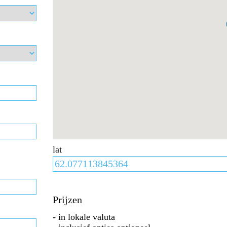
lat
Prijzen
- in lokale valuta