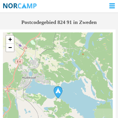
Postcodegebied 824 91 in Zweden
+
−