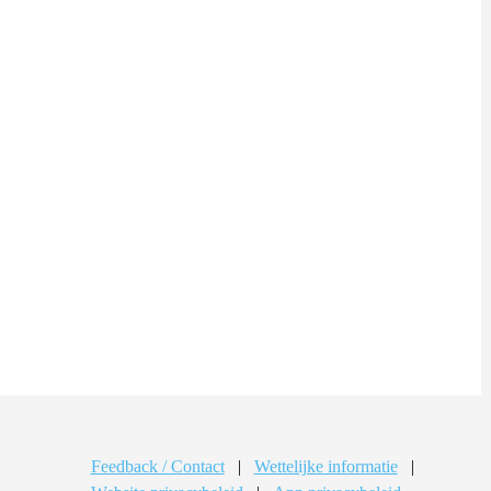
Feedback / Contact
|
Wettelijke informatie
|