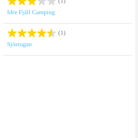
(1)
Idre Fjäll Camping
(1)
Sjöstugan