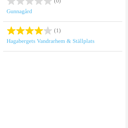
(0)
Gunnagård
(1)
Hagabergets Vandrarhem & Ställplats