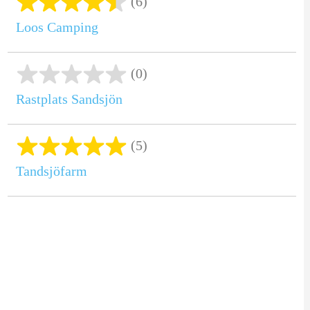
(6)
Loos Camping
(0)
Rastplats Sandsjön
(5)
Tandsjöfarm