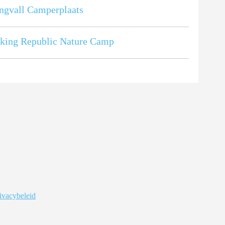
ngvall Camperplaats
king Republic Nature Camp
ivacybeleid