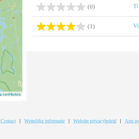
Ti
(0)
Vi
(1)
 contributors
 Contact
|
Wettelijke informatie
|
Website privacybeleid
|
App pr