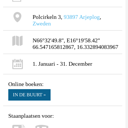
Polcirkeln 3,
93897
Arjeplog
,
Zweden
N66°32'49.8", E16°19'58.42"
66.547165812867, 16.332894083967
1. Januari - 31. December
Online boeken:
IN DE BUURT »
Staanplaatsen voor: