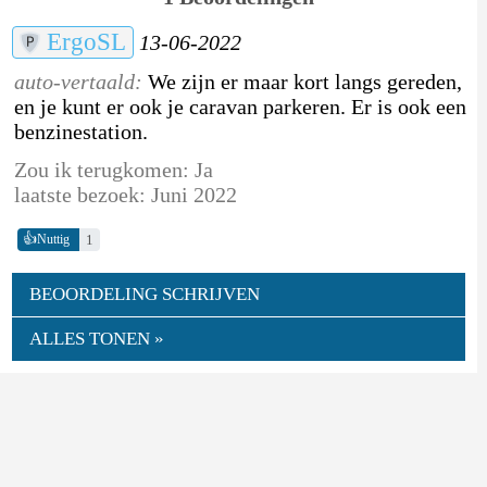
ErgoSL
13-06-2022
auto-vertaald:
We zijn er maar kort langs gereden,
en je kunt er ook je caravan parkeren. Er is ook een
benzinestation.
Zou ik terugkomen: Ja
laatste bezoek: Juni 2022
👍
1
Nuttig
BEOORDELING SCHRIJVEN
ALLES TONEN »