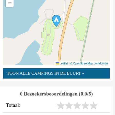
−
Leaflet
|
© OpenStreetMap contributors
TOON ALLE CAMPINGS IN DE BUURT »
0 Bezoekersbeoordelingen (0.0/5)
Totaal: