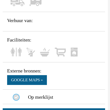
Verhuur van:
Faciliteiten:
Externe bronnen:
GOOGLE MAPS »
Op merklijst