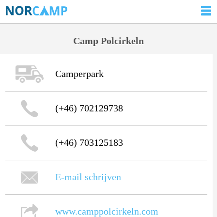
Camp Polcirkeln
Camperpark
(+46) 702129738
(+46) 703125183
E-mail schrijven
www.camppolcirkeln.com