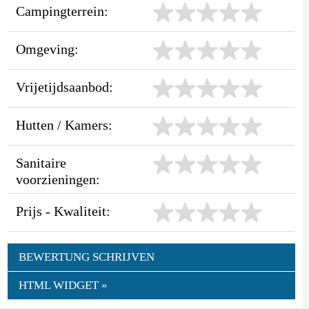
Campingterrein:
Omgeving:
Vrijetijdsaanbod:
Hutten / Kamers:
Sanitaire
voorzieningen:
Prijs - Kwaliteit:
BEWERTUNG SCHRIJVEN
HTML WIDGET »