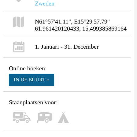
Zweden
N61°57'41.11", E15°29'57.79"
61.961420120433, 15.499385869164
1. Januari - 31. December
Online boeken:
IN DE BUURT »
Staanplaatsen voor: