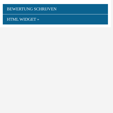
BEWERTUNG SCHRIJVEN
HTML WIDGET »