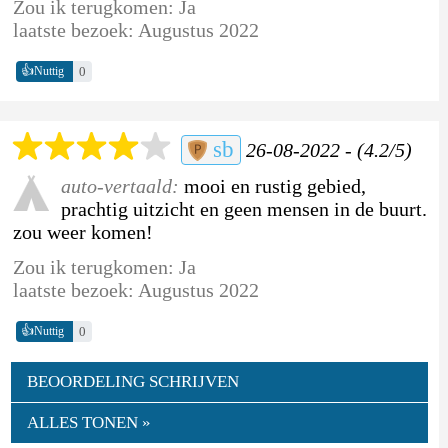
Zou ik terugkomen: Ja
laatste bezoek: Augustus 2022
👍
0
Nuttig
sb
26-08-2022 - (4.2/5)
auto-vertaald:
mooi en rustig gebied,
prachtig uitzicht en geen mensen in de buurt.
zou weer komen!
Zou ik terugkomen: Ja
laatste bezoek: Augustus 2022
👍
0
Nuttig
BEOORDELING SCHRIJVEN
ALLES TONEN »