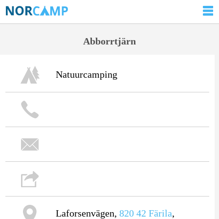
Abborrtjärn
Natuurcamping
Laforsenvägen,
820 42
Färila
,