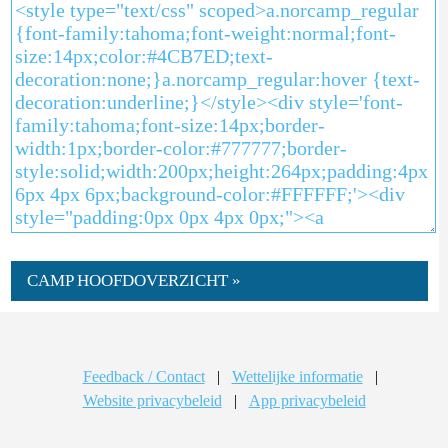
CAMP HOOFDOVERZICHT »
Feedback / Contact
|
Wettelijke informatie
|
Website privacybeleid
|
App privacybeleid