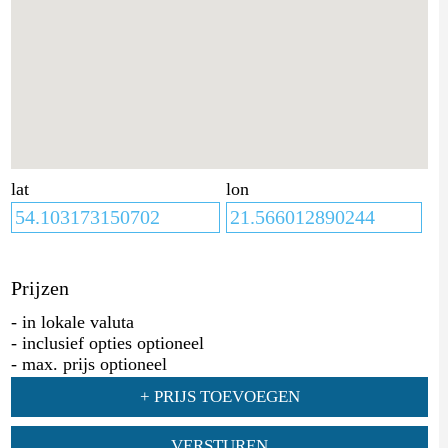
lat
lon
Prijzen
- in lokale valuta
- inclusief opties optioneel
- max. prijs optioneel
+ PRIJS TOEVOEGEN
VERSTUREN