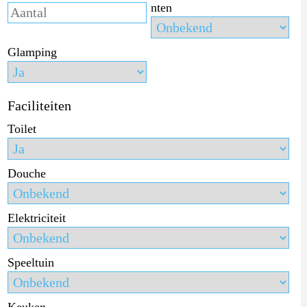
nten
Glamping
Faciliteiten
Toilet
Douche
Elektriciteit
Speeltuin
Keuken