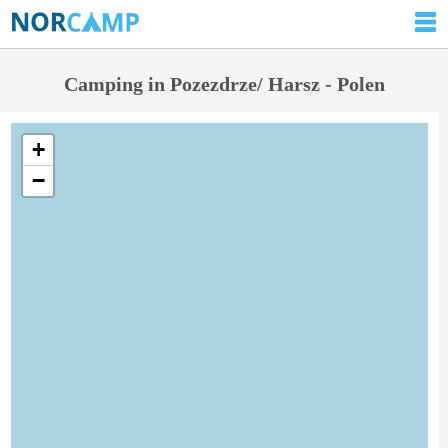
Camping in Pozezdrze/ Harsz - Polen
+
−