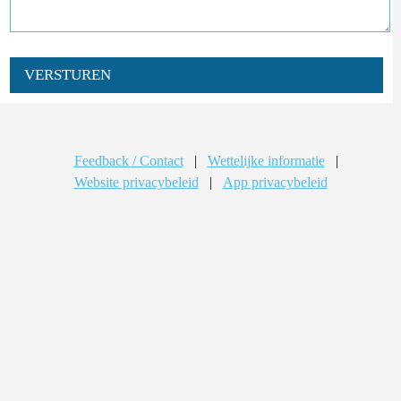
VERSTUREN
Feedback / Contact
|
Wettelijke informatie
|
Website privacybeleid
|
App privacybeleid