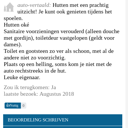
auto-vertaald:
Hutten met een prachtig
uitzicht! Je kunt ook genieten tijdens het
spoelen.
Hutten oké
Sanitaire voorzieningen verouderd (alleen douche
met gordijn), toiletdeur vastgelopen (geldt voor
dames).
Toilet en gootsteen zo ver als schoon, met al de
andere niet zo voorzichtig.
Plaats op een helling, soms kom je niet met de
auto rechtstreeks in de hut.
Leuke eigenaar.
Zou ik terugkomen: Ja
laatste bezoek: Augustus 2018
👍
0
Nuttig
BEOORDELING SCHRIJVEN