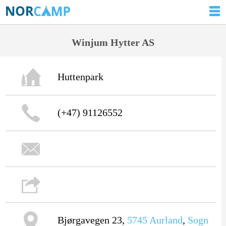
Winjum Hytter AS
Huttenpark
(+47) 91126552
Bjørgavegen 23,
5745
Aurland
,
Sogn