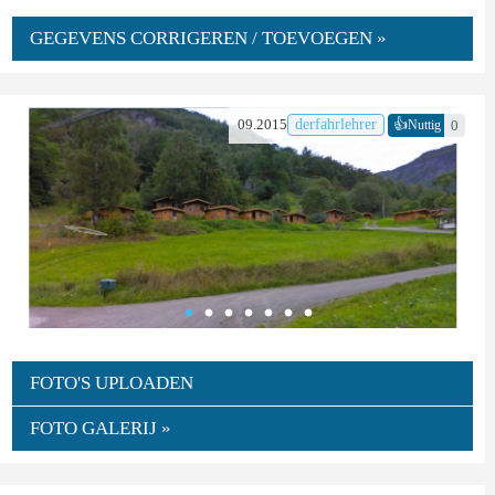
GEGEVENS CORRIGEREN / TOEVOEGEN »
👍
09.2015
derfahrlehrer
0
Nuttig
FOTO'S UPLOADEN
FOTO GALERIJ »