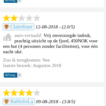
👍
0
Nuttig
Clairebaer
12-08-2018 - (2.0/5)
auto-vertaald:
Vrij onverzorgde indruk,
prachtig uitzicht op de fjord, 450NOK voor
een hut (4 personen zonder faciliteiten), voor één
nacht oké.
Zou ik terugkomen: Nee
laatste bezoek: Augustus 2018
👍
0
Nuttig
RaHeJoLa
09-08-2018 - (3.8/5)