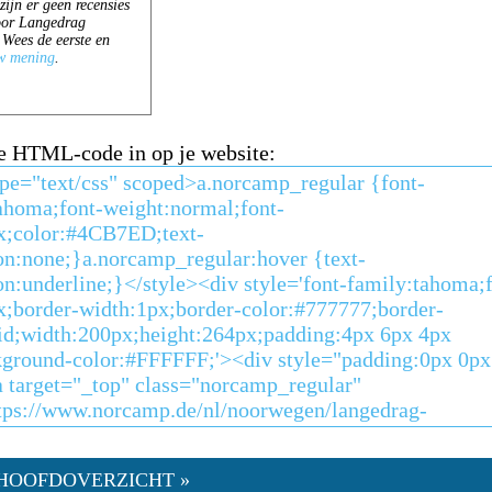
e HTML-code in op je website:
HOOFDOVERZICHT »