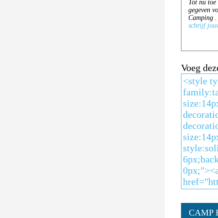
Voeg dez
CAMP 