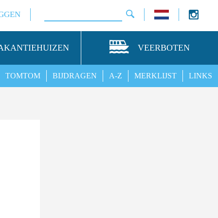
GGEN
AKANTIEHUIZEN
VEERBOTEN
TOMTOM
BIJDRAGEN
A-Z
MERKLIJST
LINKS