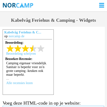
Kabelvåg Feriehus & Camping - Widgets
Kabelvåg Feriehus & C...
op
norcamp.de
Voeg deze HTML-code in op je website: