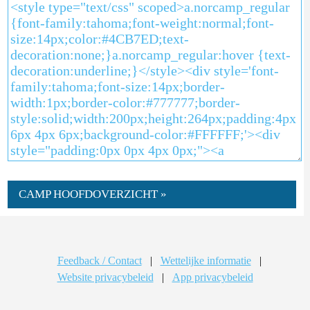
CAMP HOOFDOVERZICHT »
Feedback / Contact
|
Wettelijke informatie
|
Website privacybeleid
|
App privacybeleid