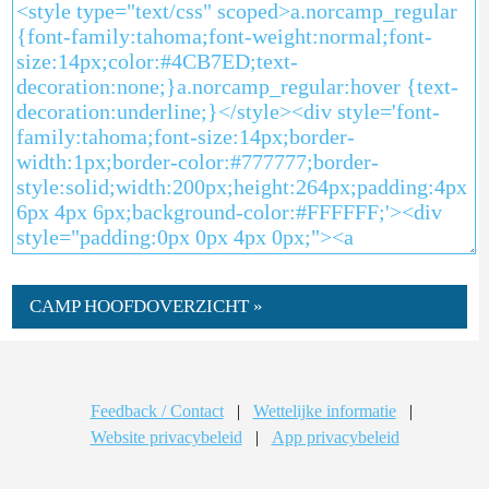
CAMP HOOFDOVERZICHT »
Feedback / Contact
|
Wettelijke informatie
|
Website privacybeleid
|
App privacybeleid