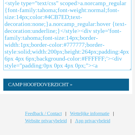
CAMP HOOFDOVERZICHT »
Feedback / Contact
|
Wettelijke informatie
|
Website privacybeleid
|
App privacybeleid