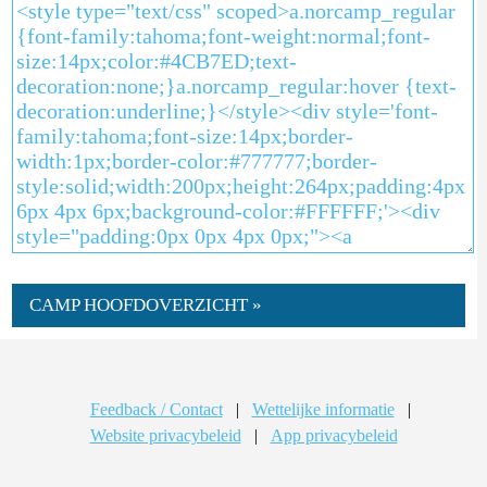
CAMP HOOFDOVERZICHT »
Feedback / Contact
|
Wettelijke informatie
|
Website privacybeleid
|
App privacybeleid