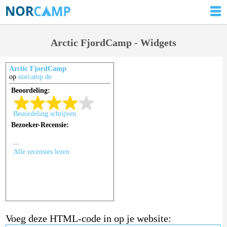
Arctic FjordCamp - Widgets
Arctic FjordCamp
op
norcamp.de
Voeg deze HTML-code in op je website: