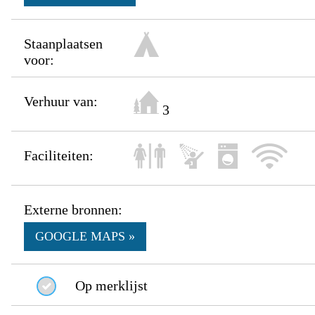
Staanplaatsen
voor:
Verhuur van:
3
Faciliteiten:
Externe bronnen:
GOOGLE MAPS »
Op merklijst