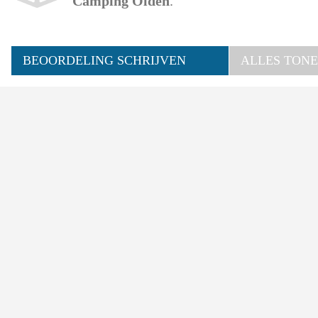
Camping Olden
.
BEOORDELING SCHRIJVEN
ALLES TONE