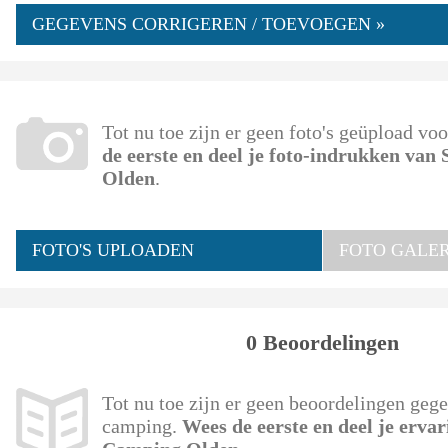
GEGEVENS CORRIGEREN / TOEVOEGEN »
Tot nu toe zijn er geen foto's geüpload v
de eerste en deel je foto-indrukken van
Olden
.
FOTO'S UPLOADEN
FOTO GALERI
0 Beoordelingen
Tot nu toe zijn er geen beoordelingen geg
camping.
Wees de eerste en deel je erva