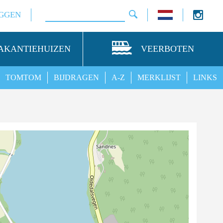
GGEN
AKANTIEHUIZEN
VEERBOTEN
TOMTOM
BIJDRAGEN
A-Z
MERKLIJST
LINKS