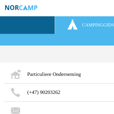
CAMPINGGID
Particuliere Onderneming
(+47) 90203262