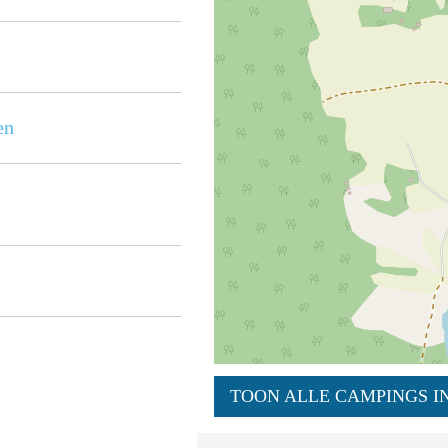
en
TOON ALLE CAMPINGS IN