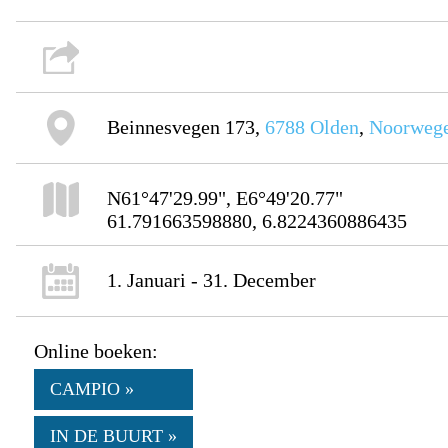
Beinnesvegen 173,
6788
Olden
,
Noorweg
N61°47'29.99", E6°49'20.77"
61.791663598880, 6.8224360886435
1. Januari - 31. December
Online boeken:
CAMPIO »
IN DE BUURT »