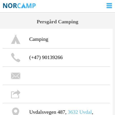
Persgård Camping
Camping
(+47) 90139266
Uvdalsvegen 487,
3632
Uvdal
,