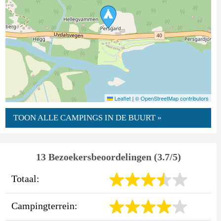
Leaflet
|
© OpenStreetMap contributors
TOON ALLE CAMPINGS IN DE BUURT »
13 Bezoekersbeoordelingen (3.7/5)
Totaal:
Campingterrein: