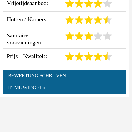
Vrijetijdsaanbod:
Hutten / Kamers:
Sanitaire
voorzieningen:
Prijs - Kwaliteit:
BEWERTUNG SCHRIJVEN
HTML WIDGET »