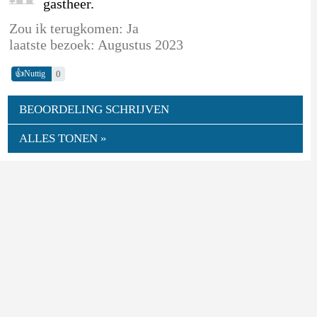
gastheer.
Zou ik terugkomen: Ja
laatste bezoek: Augustus 2023
👍
0
Nuttig
BEOORDELING SCHRIJVEN
ALLES TONEN »