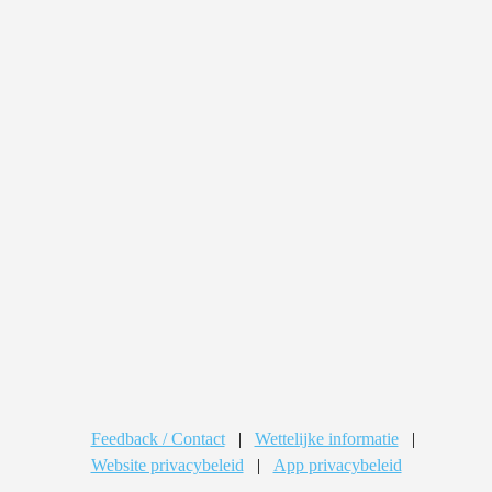
Feedback / Contact
|
Wettelijke informatie
|
Website privacybeleid
|
App privacybeleid