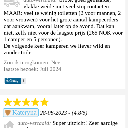
vlakke weide met veel stopcontacten.
MAAR: veel te weinig toiletten (2 voor mannen, 2
voor vrouwen) voor het grote aantal kampeerders
dat aankwam, vooral later op de avond. Dat kan
niet, zelfs niet voor de laagste prijs (265 NOK voor
1 camper en 5 personen).
De volgende keer kamperen we liever wild en
zonder toilet.
Zou ik terugkomen: Nee
laatste bezoek: Juli 2024
👍
1
Nuttig
Kateryna
28-08-2023 - (4.8/5)
auto-vertaald:
Super uitzicht! Zeer aardige