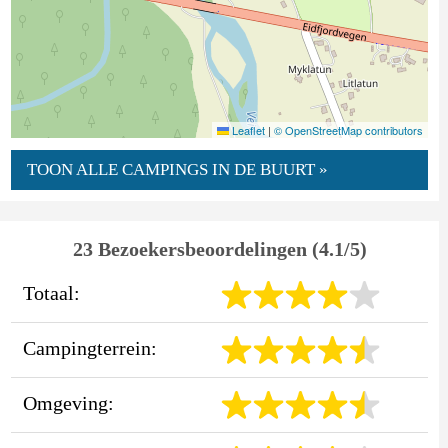
Leaflet
|
© OpenStreetMap contributors
TOON ALLE CAMPINGS IN DE BUURT »
23 Bezoekersbeoordelingen (4.1/5)
Totaal:
Campingterrein:
Omgeving: