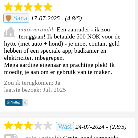
Sana
17-07-2025 - (4.8/5)
auto-vertaald:
Een aanrader - ik zou
teruggaan! Ik betaalde 500 NOK voor de
hytte (met auto + hond) - je moet contant geld
hebben of een speciale app, badkamer en
elektriciteit inbegrepen.
Mega aardige eigenaar en prachtige plek! Ik
moedig je aan om er gebruik van te maken.
Zou ik terugkomen: Ja
laatste bezoek: Juli 2025
👍
0
Nuttig
Wasi
24-07-2024 - (2.8/5)
auto-vertaald:
Grote, goed gemaaide,