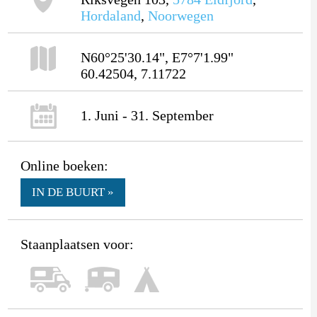
Hordaland
,
Noorwegen
N60°25'30.14", E7°7'1.99"
60.42504, 7.11722
1. Juni - 31. September
Online boeken:
IN DE BUURT »
Staanplaatsen voor: