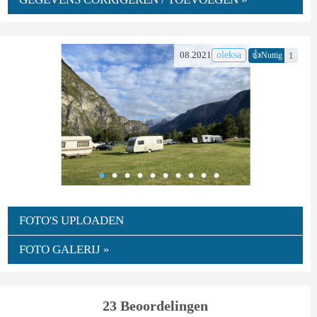
👍
08.2021
oleksa
1
Nuttig
FOTO'S UPLOADEN
FOTO GALERIJ »
23 Beoordelingen