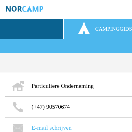
CAMPINGGID
Particuliere Onderneming
(+47) 90570674
E-mail schrijven