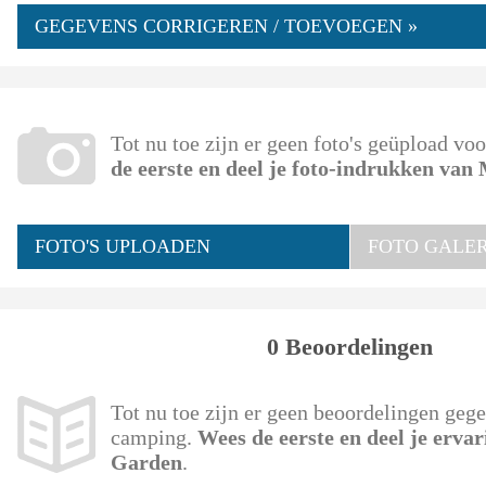
GEGEVENS CORRIGEREN / TOEVOEGEN »
Tot nu toe zijn er geen foto's geüpload v
de eerste en deel je foto-indrukken va
FOTO'S UPLOADEN
FOTO GALERI
0 Beoordelingen
Tot nu toe zijn er geen beoordelingen geg
camping.
Wees de eerste en deel je erva
Garden
.