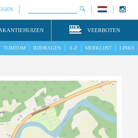
GGEN
AKANTIEHUIZEN
VEERBOTEN
TOMTOM
BIJDRAGEN
A-Z
MERKLIJST
LINKS