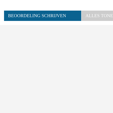
BEOORDELING SCHRIJVEN
ALLES TONE