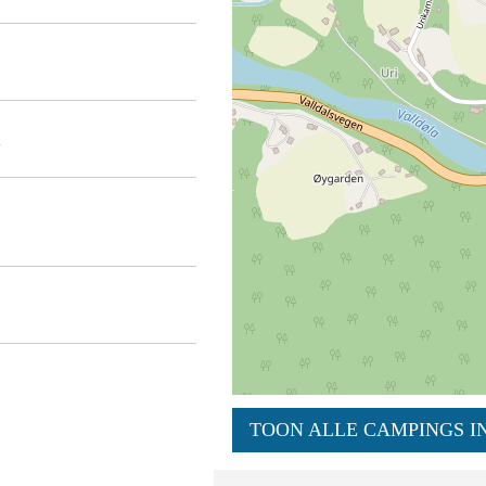
n
TOON ALLE CAMPINGS IN