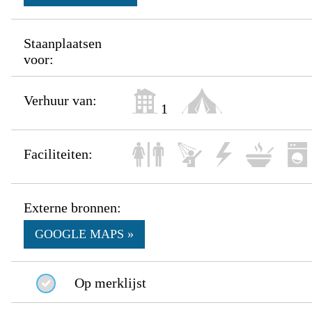
Staanplaatsen
voor:
Verhuur van:
1
Faciliteiten:
Externe bronnen:
GOOGLE MAPS »
Op merklijst