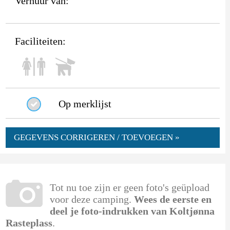
Verhuur van:
Faciliteiten:
Op merklijst
GEGEVENS CORRIGEREN / TOEVOEGEN »
Tot nu toe zijn er geen foto's geüpload
voor deze camping.
Wees de eerste en
deel je foto-indrukken van Koltjønna
Rasteplass
.