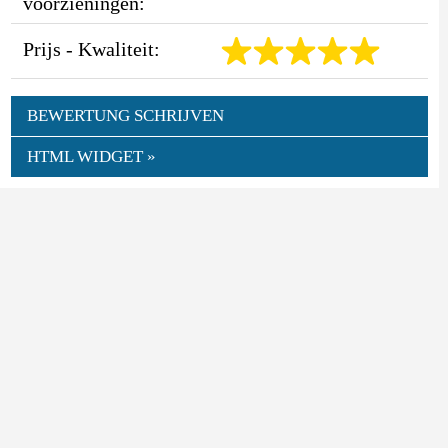
voorzieningen:
Prijs - Kwaliteit:
BEWERTUNG SCHRIJVEN
HTML WIDGET »