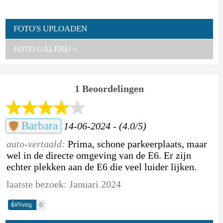
FOTO'S UPLOADEN
FOTO GALERIJ »
1 Beoordelingen
Barbara
14-06-2024 - (4.0/5)
auto-vertaald:
Prima, schone parkeerplaats, maar
wel in de directe omgeving van de E6. Er zijn
echter plekken aan de E6 die veel luider lijken.
laatste bezoek: Januari 2024
👍
0
Nuttig