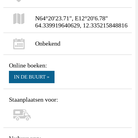
N64°20'23.71", E12°20'6.78"
64.339919640629, 12.335215848816
Onbekend
Online boeken:
IN DE BUURT »
Staanplaatsen voor: