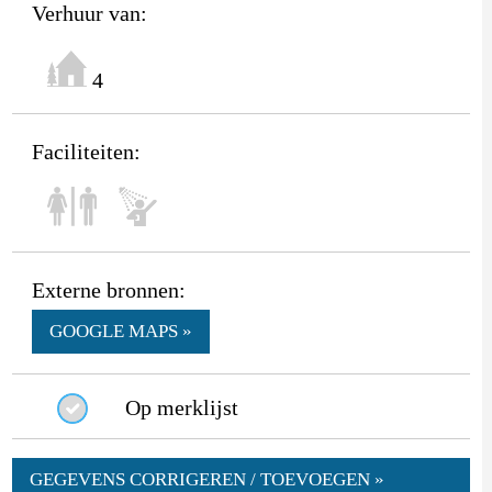
Verhuur van:
4
Faciliteiten:
Externe bronnen:
GOOGLE MAPS »
Op merklijst
GEGEVENS CORRIGEREN / TOEVOEGEN »