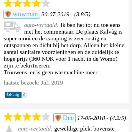
wowman
30-07-2019 - (3.8/5)
auto-vertaald:
Ik ben het tot nu toe eens
met het commentaar. De plaats Kalvåg is
super mooi en de camping is zeer rustig en
ontspannen en dicht bij het dorp. Alleen het kleine
aantal sanitaire voorzieningen en de duidelijk te
hoge prijs (360 NOK voor 1 nacht in de Womo)
zijn te bekritiseren.
Trouwens, er is geen wasmachine meer.
laatste bezoek: Juli 2019
👍
0
Nuttig
Dee
17-05-2018 - (4.2/5)
auto-vertaald:
geweldige plek. bovenste