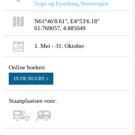
Sogn og Fjordane
,
Noorwegen
N61°46'8.61", E4°53'6.18"
61.769057, 4.885049
1. Mei - 31. Oktober
Online boeken:
IN DE BUURT »
Staanplaatsen voor: