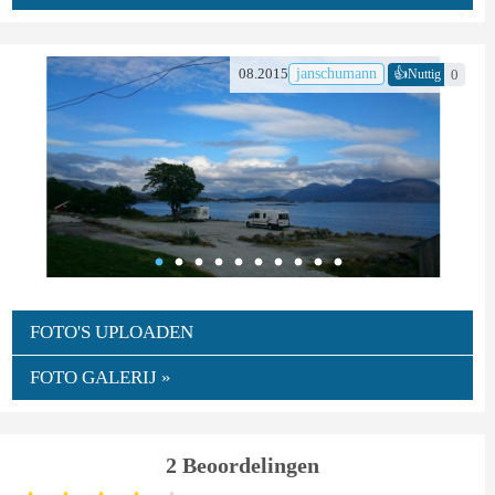
👍
08.2015
janschumann
0
Nuttig
FOTO'S UPLOADEN
FOTO GALERIJ »
2 Beoordelingen