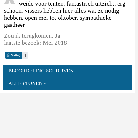
weide voor tenten. fantastisch uitzicht. erg
schoon. vissers hebben hier alles wat ze nodig
hebben. open mei tot oktober. sympathieke
gastheer!
Zou ik terugkomen: Ja
laatste bezoek: Mei 2018
👍
1
Nuttig
BEOORDELING SCHRIJVEN
ALLES TONEN »