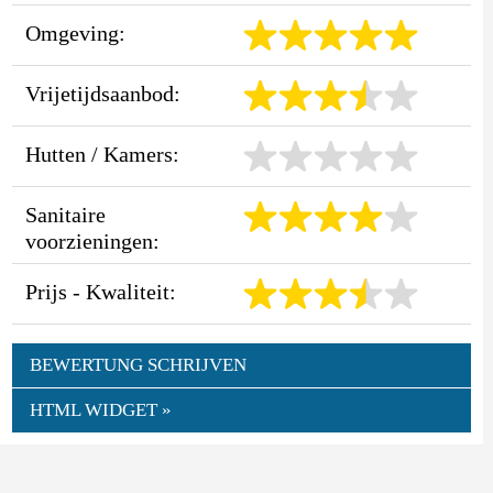
Omgeving:
Vrijetijdsaanbod:
Hutten / Kamers:
Sanitaire
voorzieningen:
Prijs - Kwaliteit:
BEWERTUNG SCHRIJVEN
HTML WIDGET »