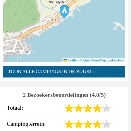
Leaflet
|
© OpenStreetMap contributors
TOON ALLE CAMPINGS IN DE BUURT »
2 Bezoekersbeoordelingen (4.0/5)
Totaal:
Campingterrein: