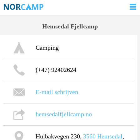
Hemsedal Fjellcamp
Camping
(+47) 92402624
E-mail schrijven
hemsedalfjellcamp.no
Hulbakvegen 230,
3560
Hemsedal
,