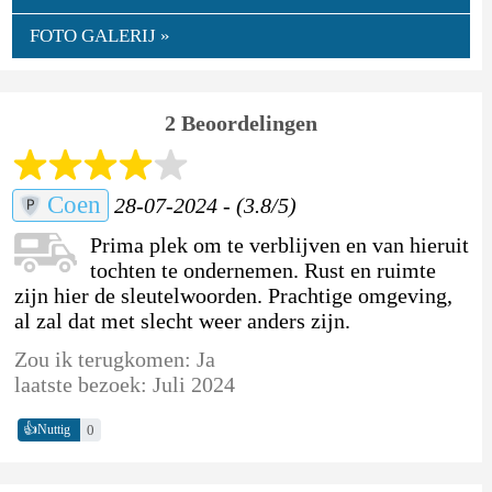
FOTO GALERIJ »
2 Beoordelingen
Coen
28-07-2024 - (3.8/5)
Prima plek om te verblijven en van hieruit
tochten te ondernemen. Rust en ruimte
zijn hier de sleutelwoorden. Prachtige omgeving,
al zal dat met slecht weer anders zijn.
Zou ik terugkomen: Ja
laatste bezoek: Juli 2024
👍
0
Nuttig