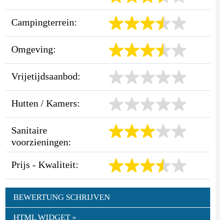
Campingterrein:
Omgeving:
Vrijetijdsaanbod:
Hutten / Kamers:
Sanitaire
voorzieningen:
Prijs - Kwaliteit:
BEWERTUNG SCHRIJVEN
HTML WIDGET »