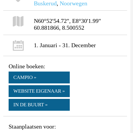
Buskerud
,
Noorwegen
N60°52'54.72", E8°30'1.99"
60.881866, 8.500552
1. Januari - 31. December
Online boeken:
CAMPIO »
WEBSITE EIGENAAR »
IN DE BUURT »
Staanplaatsen voor: