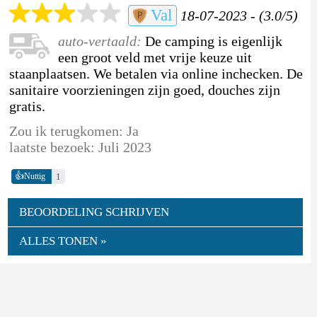
Val
18-07-2023 - (3.0/5)
auto-vertaald:
De camping is eigenlijk
een groot veld met vrije keuze uit
staanplaatsen. We betalen via online inchecken. De
sanitaire voorzieningen zijn goed, douches zijn
gratis.
Zou ik terugkomen: Ja
laatste bezoek: Juli 2023
👍
1
Nuttig
BEOORDELING SCHRIJVEN
ALLES TONEN »