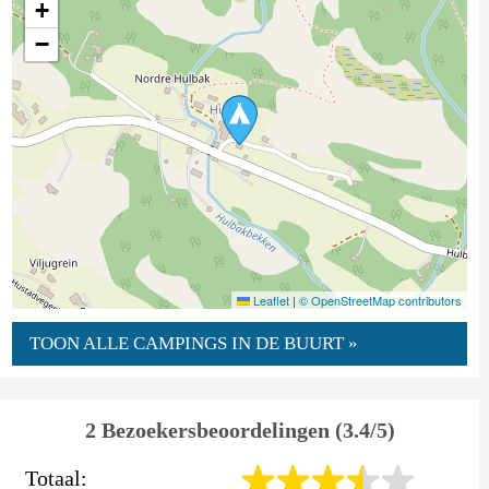
+
−
Leaflet
|
© OpenStreetMap contributors
TOON ALLE CAMPINGS IN DE BUURT »
2 Bezoekersbeoordelingen (3.4/5)
Totaal: