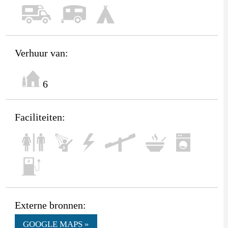
Verhuur van:
6
Faciliteiten:
Externe bronnen:
GOOGLE MAPS »