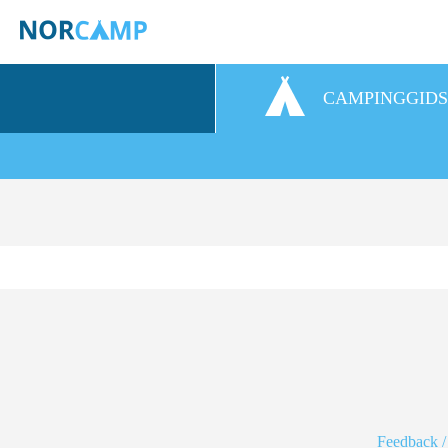
CAMPINGGID
Feedback /