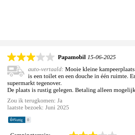
Papamobil
15-06-2025
auto-vertaald:
Mooie kleine kampeerplaats 
is een toilet en een douche in één ruimte. E
supermarkt tegenover.
De plaats is rustig gelegen. Betaling alleen mogeli
Zou ik terugkomen: Ja
laatste bezoek: Juni 2025
👍
0
Nuttig