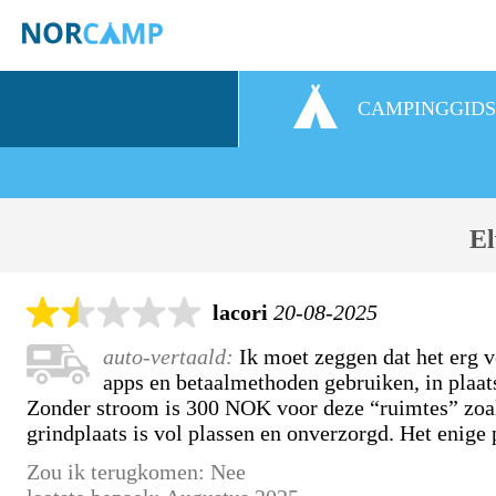
CAMPINGGID
El
lacori
20-08-2025
auto-vertaald:
Ik moet zeggen dat het erg v
apps en betaalmethoden gebruiken, in plaats
Zonder stroom is 300 NOK voor deze “ruimtes” zoals
grindplaats is vol plassen en onverzorgd. Het enige 
Zou ik terugkomen: Nee