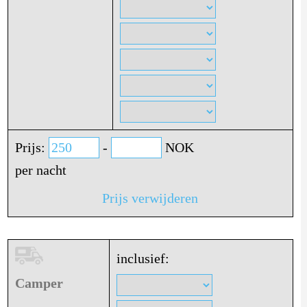
Prijs:
-
NOK
per nacht
Prijs verwijderen
inclusief:
Camper