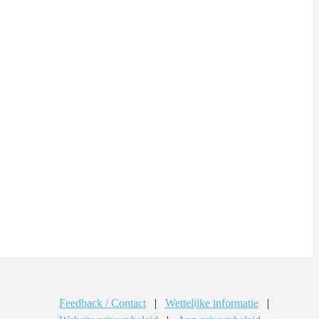
Feedback / Contact
|
Wettelijke informatie
|