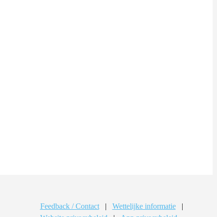
Feedback / Contact
|
Wettelijke informatie
|