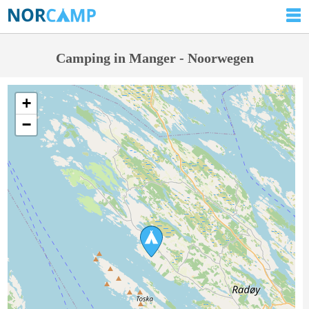
Camping in Manger - Noorwegen
+
−