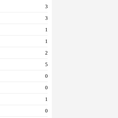
3
3
1
1
2
5
0
0
1
0