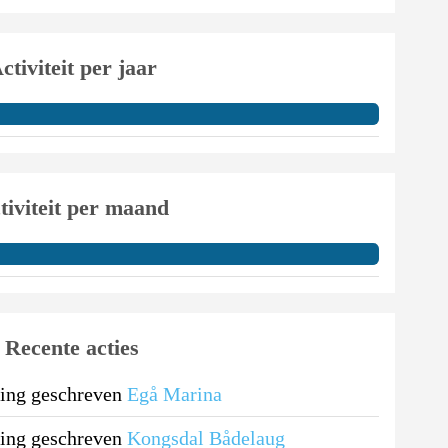
ctiviteit per jaar
tiviteit per maand
Recente acties
ing geschreven
Egå Marina
ing geschreven
Kongsdal Bådelaug