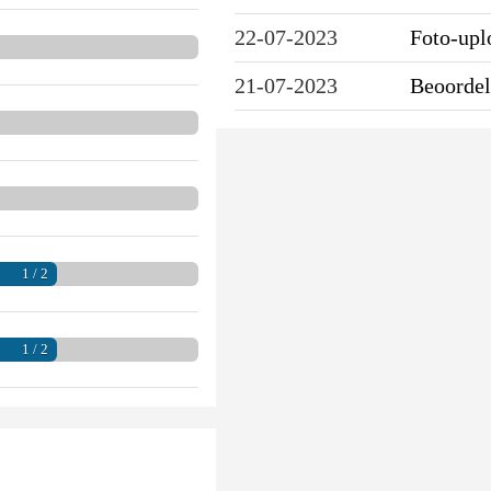
22-07-2023
Foto-up
21-07-2023
Beoordel
1 / 2
1 / 2