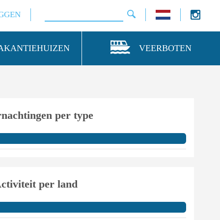
GGEN
AKANTIEHUIZEN
VEERBOTEN
nachtingen per type
ctiviteit per land