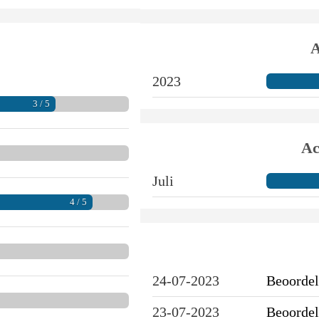
A
2023
3 / 5
Ac
Juli
4 / 5
24-07-2023
Beoordel
23-07-2023
Beoordel