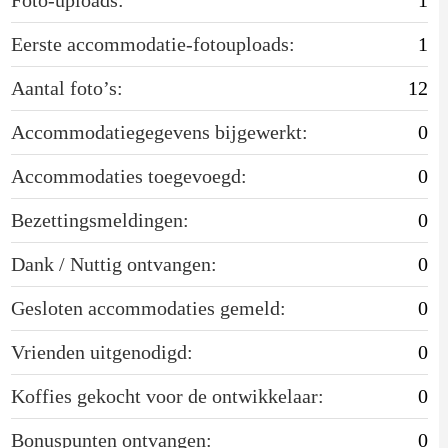
Eerste accommodatie-fotouploads:
1
Aantal foto’s:
12
Accommodatiegegevens bijgewerkt:
0
Accommodaties toegevoegd:
0
Bezettingsmeldingen:
0
Dank / Nuttig ontvangen:
0
Gesloten accommodaties gemeld:
0
Vrienden uitgenodigd:
0
Koffies gekocht voor de ontwikkelaar:
0
Bonuspunten ontvangen:
0