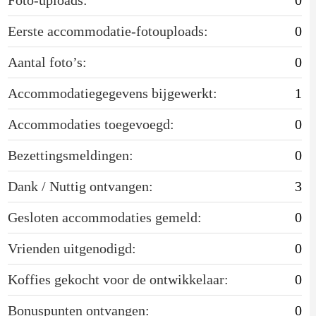
Eerste accommodatie-fotouploads:
0
Aantal foto’s:
0
Accommodatiegegevens bijgewerkt:
1
Accommodaties toegevoegd:
0
Bezettingsmeldingen:
0
Dank / Nuttig ontvangen:
3
Gesloten accommodaties gemeld:
0
Vrienden uitgenodigd:
0
Koffies gekocht voor de ontwikkelaar:
0
Bonuspunten ontvangen:
0