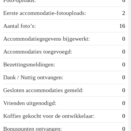
Eerste accommodatie-fotouploads:
2
Aantal foto’s:
16
Accommodatiegegevens bijgewerkt:
0
Accommodaties toegevoegd:
0
Bezettingsmeldingen:
0
Dank / Nuttig ontvangen:
0
Gesloten accommodaties gemeld:
0
Vrienden uitgenodigd:
0
Koffies gekocht voor de ontwikkelaar:
0
Bonuspunten ontvangen:
0