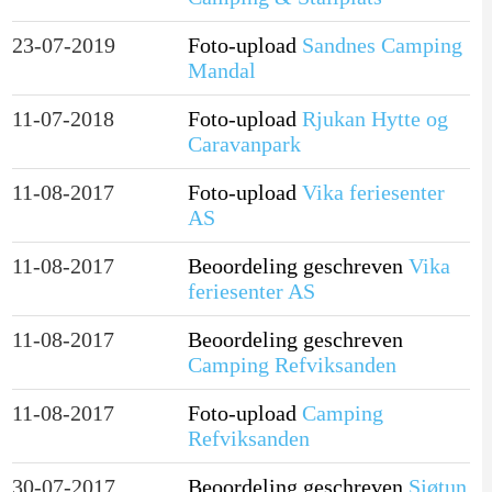
23-07-2019
Foto-upload
Sandnes Camping
Mandal
11-07-2018
Foto-upload
Rjukan Hytte og
Caravanpark
11-08-2017
Foto-upload
Vika feriesenter
AS
11-08-2017
Beoordeling geschreven
Vika
feriesenter AS
11-08-2017
Beoordeling geschreven
Camping Refviksanden
11-08-2017
Foto-upload
Camping
Refviksanden
30-07-2017
Beoordeling geschreven
Sjøtun