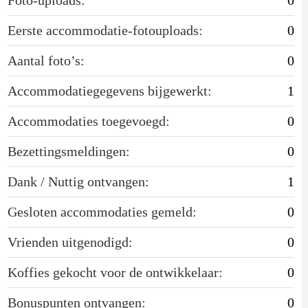
Eerste accommodatie-fotouploads:
0
Aantal foto’s:
0
Accommodatiegegevens bijgewerkt:
1
Accommodaties toegevoegd:
0
Bezettingsmeldingen:
0
Dank / Nuttig ontvangen:
1
Gesloten accommodaties gemeld:
0
Vrienden uitgenodigd:
0
Koffies gekocht voor de ontwikkelaar:
0
Bonuspunten ontvangen:
0