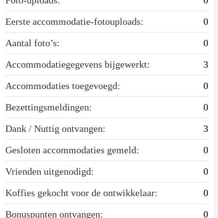
Eerste accommodatie-fotouploads:
0
Aantal foto’s:
0
Accommodatiegegevens bijgewerkt:
3
Accommodaties toegevoegd:
0
Bezettingsmeldingen:
0
Dank / Nuttig ontvangen:
3
Gesloten accommodaties gemeld:
0
Vrienden uitgenodigd:
0
Koffies gekocht voor de ontwikkelaar:
0
Bonuspunten ontvangen:
0