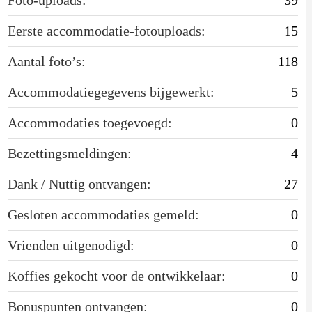
Eerste accommodatie-fotouploads:
15
Aantal foto’s:
118
Accommodatiegegevens bijgewerkt:
5
Accommodaties toegevoegd:
0
Bezettingsmeldingen:
4
Dank / Nuttig ontvangen:
27
Gesloten accommodaties gemeld:
0
Vrienden uitgenodigd:
0
Koffies gekocht voor de ontwikkelaar:
0
Bonuspunten ontvangen:
0