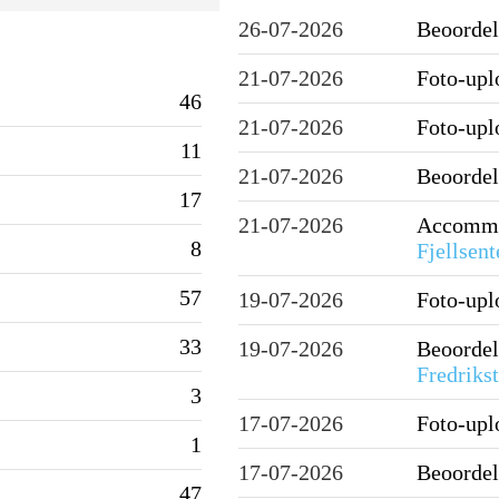
26-07-2026
Beoordel
21-07-2026
Foto-up
46
21-07-2026
Foto-up
11
21-07-2026
Beoordel
17
21-07-2026
Accommo
8
Fjellsent
57
19-07-2026
Foto-up
33
19-07-2026
Beoordel
Fredriks
3
17-07-2026
Foto-up
1
17-07-2026
Beoordel
47