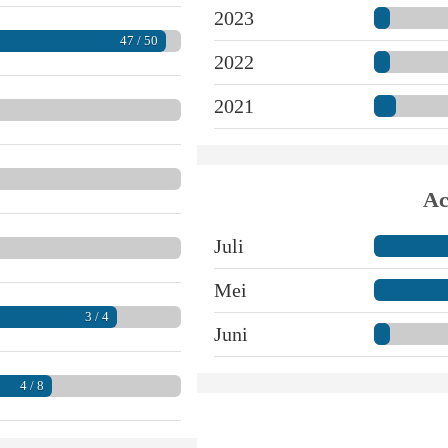
2023
47 / 50
2022
2021
Ac
Juli
Mei
3 / 4
Juni
4 / 8