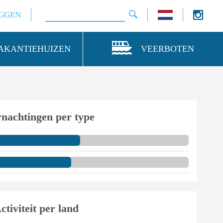
GGEN
AKANTIEHUIZEN
VEERBOTEN
nachtingen per type
ctiviteit per land