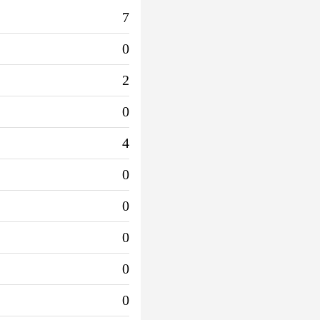
7
0
2
0
4
0
0
0
0
0