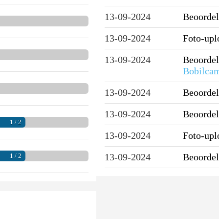
13-09-2024
Beoordel
13-09-2024
Foto-up
13-09-2024
Beoordel
Bobilca
13-09-2024
Beoordel
13-09-2024
Beoordel
1 / 2
13-09-2024
Foto-up
13-09-2024
Beoordel
1 / 2