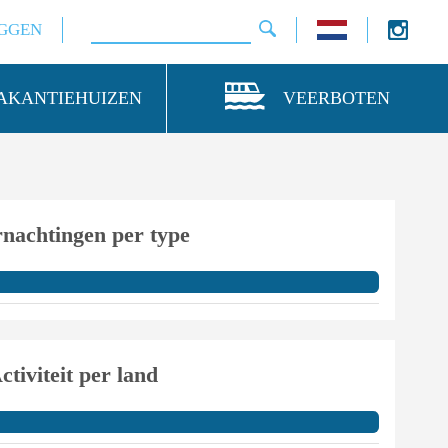
GGEN
AKANTIEHUIZEN
VEERBOTEN
nachtingen per type
ctiviteit per land