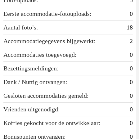
Eerste accommodatie-fotouploads:
0
Aantal foto’s:
18
Accommodatiegegevens bijgewerkt:
2
Accommodaties toegevoegd:
0
Bezettingsmeldingen:
0
Dank / Nuttig ontvangen:
0
Gesloten accommodaties gemeld:
0
Vrienden uitgenodigd:
0
Koffies gekocht voor de ontwikkelaar:
0
Bonuspunten ontvangen:
0