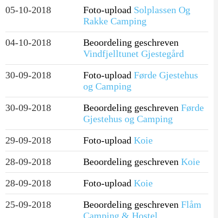
05-10-2018
Foto-upload
Solplassen Og
Rakke Camping
04-10-2018
Beoordeling geschreven
Vindfjelltunet Gjestegård
30-09-2018
Foto-upload
Førde Gjestehus
og Camping
30-09-2018
Beoordeling geschreven
Førde
Gjestehus og Camping
29-09-2018
Foto-upload
Koie
28-09-2018
Beoordeling geschreven
Koie
28-09-2018
Foto-upload
Koie
25-09-2018
Beoordeling geschreven
Flåm
Camping & Hostel