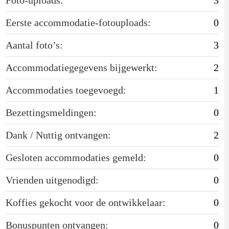
Eerste accommodatie-fotouploads:
0
Aantal foto’s:
3
Accommodatiegegevens bijgewerkt:
2
Accommodaties toegevoegd:
1
Bezettingsmeldingen:
0
Dank / Nuttig ontvangen:
2
Gesloten accommodaties gemeld:
0
Vrienden uitgenodigd:
0
Koffies gekocht voor de ontwikkelaar:
0
Bonuspunten ontvangen:
0